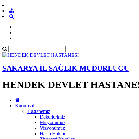
SAKARYA İL SAĞLIK MÜDÜRLÜĞÜ
HENDEK DEVLET HASTANE
Kurumsal
Hastanemiz
Değerlerimiz
Misyonumuz
Vizyonumuz
Hasta Hakları