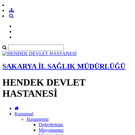
SAKARYA İL SAĞLIK MÜDÜRLÜĞÜ
HENDEK DEVLET
HASTANESİ
Kurumsal
Hastanemiz
Değerlerimiz
Misyonumuz