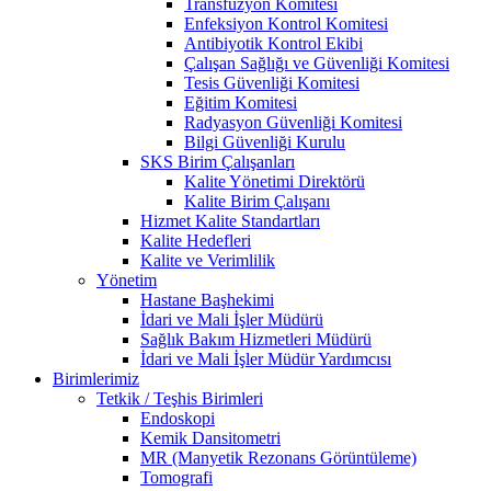
Transfüzyon Komitesi
Enfeksiyon Kontrol Komitesi
Antibiyotik Kontrol Ekibi
Çalışan Sağlığı ve Güvenliği Komitesi
Tesis Güvenliği Komitesi
Eğitim Komitesi
Radyasyon Güvenliği Komitesi
Bilgi Güvenliği Kurulu
SKS Birim Çalışanları
Kalite Yönetimi Direktörü
Kalite Birim Çalışanı
Hizmet Kalite Standartları
Kalite Hedefleri
Kalite ve Verimlilik
Yönetim
Hastane Başhekimi
İdari ve Mali İşler Müdürü
Sağlık Bakım Hizmetleri Müdürü
İdari ve Mali İşler Müdür Yardımcısı
Birimlerimiz
Tetkik / Teşhis Birimleri
Endoskopi
Kemik Dansitometri
MR (Manyetik Rezonans Görüntüleme)
Tomografi