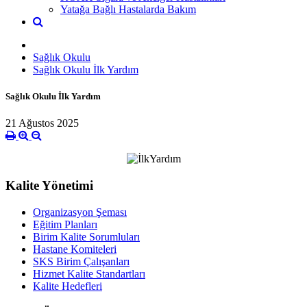
Yatağa Bağlı Hastalarda Bakım
Sağlık Okulu
Sağlık Okulu İlk Yardım
Sağlık Okulu İlk Yardım
21 Ağustos 2025
Kalite Yönetimi
Organizasyon Şeması
Eğitim Planları
Birim Kalite Sorumluları
Hastane Komiteleri
SKS Birim Çalışanları
Hizmet Kalite Standartları
Kalite Hedefleri