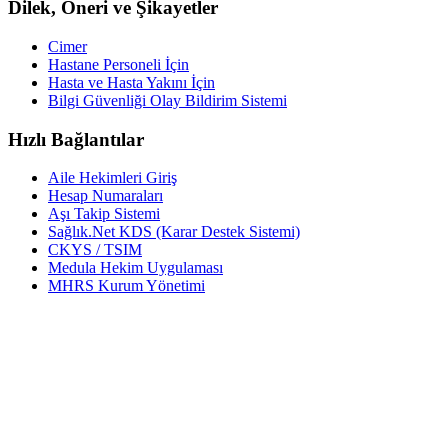
Dilek, Öneri ve Şikayetler
Cimer
Hastane Personeli İçin
Hasta ve Hasta Yakını İçin
Bilgi Güvenliği Olay Bildirim Sistemi
Hızlı Bağlantılar
Aile Hekimleri Giriş
Hesap Numaraları
Aşı Takip Sistemi
Sağlık.Net KDS (Karar Destek Sistemi)
CKYS / TSIM
Medula Hekim Uygulaması
MHRS Kurum Yönetimi