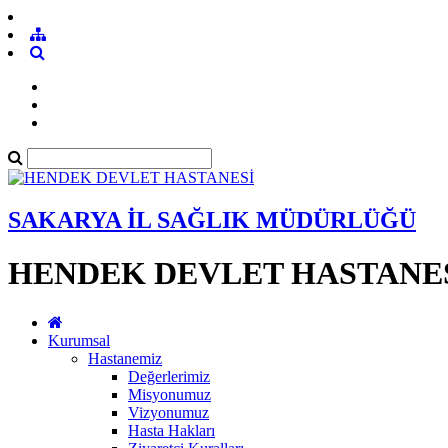
SAKARYA İL SAĞLIK MÜDÜRLÜĞÜ
HENDEK DEVLET HASTANE
Kurumsal
Hastanemiz
Değerlerimiz
Misyonumuz
Vizyonumuz
Hasta Hakları