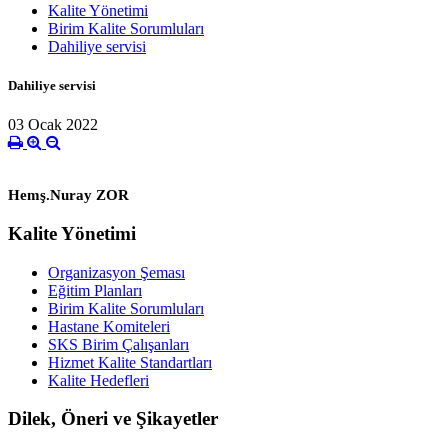
Kalite Yönetimi
Birim Kalite Sorumluları
Dahiliye servisi
Dahiliye servisi
03 Ocak 2022
Hemş.Nuray ZOR
Kalite Yönetimi
Organizasyon Şeması
Eğitim Planları
Birim Kalite Sorumluları
Hastane Komiteleri
SKS Birim Çalışanları
Hizmet Kalite Standartları
Kalite Hedefleri
Dilek, Öneri ve Şikayetler