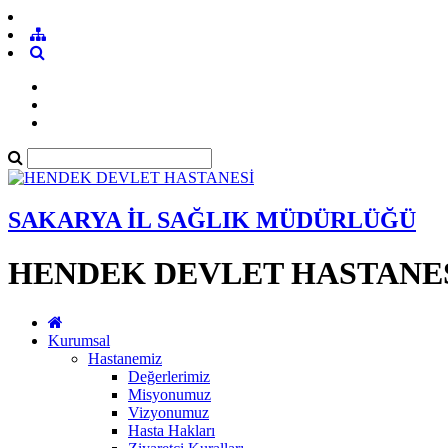
SAKARYA İL SAĞLIK MÜDÜRLÜĞÜ
HENDEK DEVLET HASTANE
Kurumsal
Hastanemiz
Değerlerimiz
Misyonumuz
Vizyonumuz
Hasta Hakları