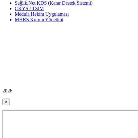
Sağlık.Net KDS (Karar Destek Sistemi)
CKYS / TSIM
Medula Hekim Uygulaması
MHRS Kurum Yönetimi
2026
×