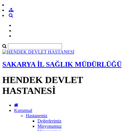
SAKARYA İL SAĞLIK MÜDÜRLÜĞÜ
HENDEK DEVLET
HASTANESİ
Kurumsal
Hastanemiz
Değerlerimiz
Misyonumuz