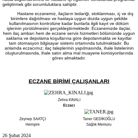
geliştirmek gibi sorumluluklara sahiptir.
Hastane eczanemiz, ilaçların tedariği, stoklanması, iç ve dış
birimlere dağıtılması ve hastaya uygun dozda uygun şekilde
kullanılmasının kontrolüne kadar bunlarla ilgili kayıt ve döküm
işlerinin yürütülmesini gerçekleştirmektedir. Eczanemizde ilaçlar,
hem ilaç ambarı hem de eczane servis hizmetleri bölümünde uygun
saklama ve depolama koşullarına göre depolanmakta ve kayıtlar
tam otomasyon bilgisayar sistemi ortamında tutulmaktadır. Bu
anlamda eczacımız; ilaç taleplerinin yapılmasında, ihale listelerinin
oluşturulmasında, ihale satın alma mal muayene komisyonlarında
görev almaktadır.
ECZANE BİRİMİ ÇALIŞANLARI
Zehra KINALI
Eczacı
Zeynep SAATÇİ
Taner GEDİKOĞLU
Hemşire
Sağlık Memuru
26 Şubat 2024