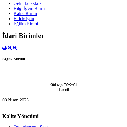
Gelir Tahakkuk
Bilgi İşlem Birimi
Kalite Birimi
Enfeksiyon
Eğitim Birimi
İdari Birimler
Sağlık Kurulu
Gülayşe TOKACI
Hizmetli
03 Nisan 2023
Kalite Yönetimi
Organizasyon Şeması