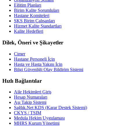
Eğitim Planları
Birim Kalite Sorumluları
Hastane Komiteleri
SKS Birim Çalışanları
Hizmet Kalite Standartları
Kalite Hedefleri
Dilek, Öneri ve Şikayetler
Cimer
Hastane Personeli İçin
Hasta ve Hasta Yakını İçin
Bilgi Güvenliği Olay Bildirim Sistemi
Hızlı Bağlantılar
Aile Hekimleri Giriş
Hesap Numaraları
Aşı Takip Sistemi
Sağlık.Net KDS (Karar Destek Sistemi)
CKYS / TSIM
Medula Hekim Uygulaması
MHRS Kurum Yönetimi