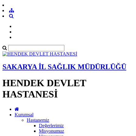
SAKARYA İL SAĞLIK MÜDÜRLÜĞÜ
HENDEK DEVLET
HASTANESİ
Kurumsal
Hastanemiz
Değerlerimiz
Misyonumuz