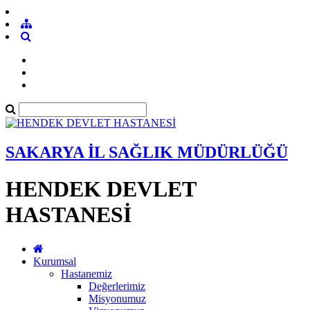
SAKARYA İL SAĞLIK MÜDÜRLÜĞÜ
HENDEK DEVLET
HASTANESİ
Kurumsal
Hastanemiz
Değerlerimiz
Misyonumuz