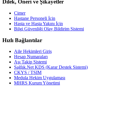
Dilek, Öneri ve Şikayetler
Cimer
Hastane Personeli İçin
Hasta ve Hasta Yakını İçin
Bilgi Güvenliği Olay Bildirim Sistemi
Hızlı Bağlantılar
Aile Hekimleri Giriş
Hesap Numaraları
Aşı Takip Sistemi
Sağlık.Net KDS (Karar Destek Sistemi)
CKYS / TSIM
Medula Hekim Uygulaması
MHRS Kurum Yönetimi