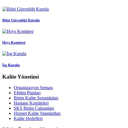
Bilgi Güvenliği Kurulu
Hsys Komitesi
İsg Kurulu
Kalite Yönetimi
Organizasyon Şeması
Eğitim Planları
Birim Kalite Sorumluları
Hastane Komiteleri
SKS Birim Çalışanları
Hizmet Kalite Standartları
Kalite Hedefleri