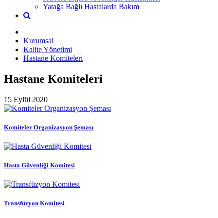
Yatağa Bağlı Hastalarda Bakım
Kurumsal
Kalite Yönetimi
Hastane Komiteleri
Hastane Komiteleri
15 Eylül 2020
Komiteler Organizasyon Şeması
Hasta Güvenliği Komitesi
Transfüzyon Komitesi