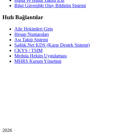
Hasta ve Hasta Yakını İçin
Bilgi Güvenliği Olay Bildirim Sistemi
Hızlı Bağlantılar
Aile Hekimleri Giriş
Hesap Numaraları
Aşı Takip Sistemi
Sağlık.Net KDS (Karar Destek Sistemi)
CKYS / TSIM
Medula Hekim Uygulaması
MHRS Kurum Yönetimi
2026