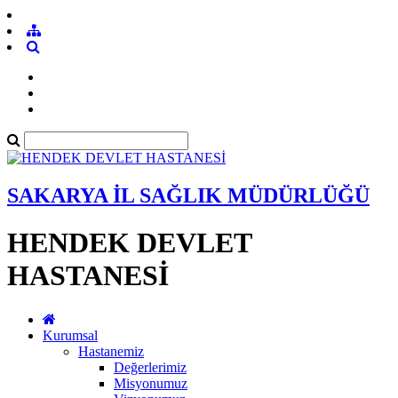
SAKARYA İL SAĞLIK MÜDÜRLÜĞÜ
HENDEK DEVLET
HASTANESİ
Kurumsal
Hastanemiz
Değerlerimiz
Misyonumuz