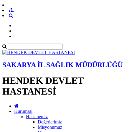
SAKARYA İL SAĞLIK MÜDÜRLÜĞÜ
HENDEK DEVLET
HASTANESİ
Kurumsal
Hastanemiz
Değerlerimiz
Misyonumuz