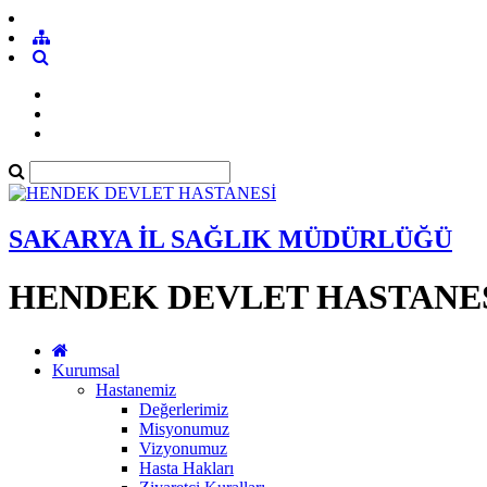
SAKARYA İL SAĞLIK MÜDÜRLÜĞÜ
HENDEK DEVLET HASTANE
Kurumsal
Hastanemiz
Değerlerimiz
Misyonumuz
Vizyonumuz
Hasta Hakları