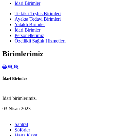
İdari Birimler
Tetkik / Teşhis Birimleri
Ayakta Tedavi Birimleri
Yataklı Birimler
İdari Birimler
Personellerimiz
Özellikli Sağlık Hizmetleri
Birimlerimiz
İdari Birimler
İdari birimlerimiz.
03 Nisan 2023
Santral
Şöförler
Hasta Kayıt