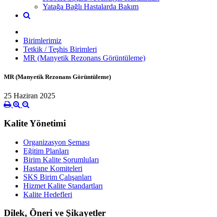
Yatağa Bağlı Hastalarda Bakım
Birimlerimiz
Tetkik / Teşhis Birimleri
MR (Manyetik Rezonans Görüntüleme)
MR (Manyetik Rezonans Görüntüleme)
25 Haziran 2025
Kalite Yönetimi
Organizasyon Şeması
Eğitim Planları
Birim Kalite Sorumluları
Hastane Komiteleri
SKS Birim Çalışanları
Hizmet Kalite Standartları
Kalite Hedefleri
Dilek, Öneri ve Şikayetler