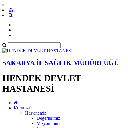
SAKARYA İL SAĞLIK MÜDÜRLÜĞÜ
HENDEK DEVLET
HASTANESİ
Kurumsal
Hastanemiz
Değerlerimiz
Misyonumuz