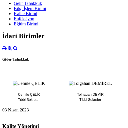
Gelir Tahakkuk
Bilgi İşlem Birimi
Kalite Birimi
Enfeksiyon
Eğitim Birimi
İdari Birimler
Gider Tahakkuk
Cemile ÇELİK
Tolhagan DEMİR
Tıbbi Sekreter
Tıbbi Sekreter
03 Nisan 2023
Kalite Yönetimi