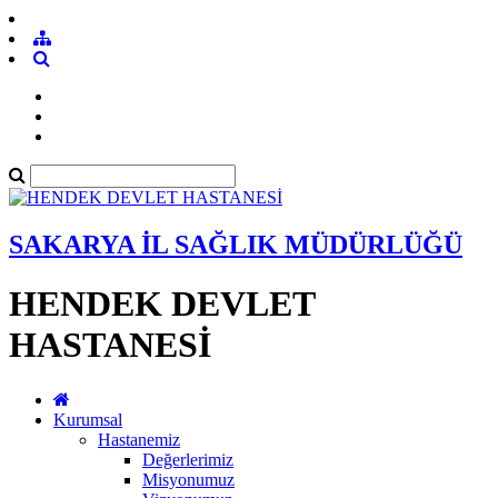
SAKARYA İL SAĞLIK MÜDÜRLÜĞÜ
HENDEK DEVLET
HASTANESİ
Kurumsal
Hastanemiz
Değerlerimiz
Misyonumuz