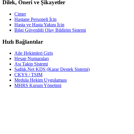
Dilek, Öneri ve Şikayetler
Cimer
Hastane Personeli İçin
Hasta ve Hasta Yakını İçin
Bilgi Güvenliği Olay Bildirim Sistemi
Hızlı Bağlantılar
Aile Hekimleri Giriş
Hesap Numaraları
Aşı Takip Sistemi
Sağlık.Net KDS (Karar Destek Sistemi)
CKYS / TSIM
Medula Hekim Uygulaması
MHRS Kurum Yönetimi