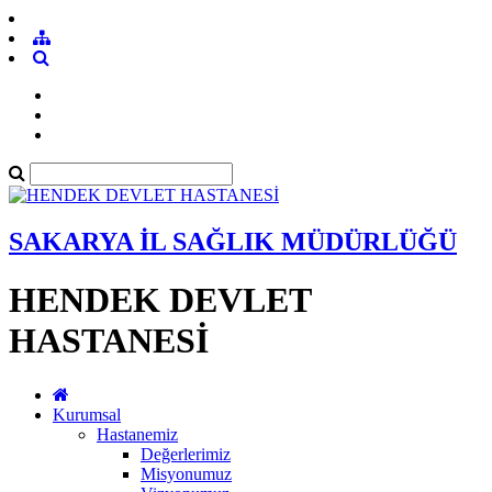
SAKARYA İL SAĞLIK MÜDÜRLÜĞÜ
HENDEK DEVLET
HASTANESİ
Kurumsal
Hastanemiz
Değerlerimiz
Misyonumuz