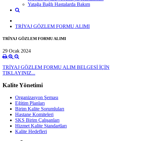
Yatağa Bağlı Hastalarda Bakım
TRİYAJ GÖZLEM FORMU ALIMI
TRİYAJ GÖZLEM FORMU ALIMI
29 Ocak 2024
TRİYAJ GÖZLEM FORMU ALIM BELGESİ İÇİN
TIKLAYINIZ...
Kalite Yönetimi
Organizasyon Şeması
Eğitim Planları
Birim Kalite Sorumluları
Hastane Komiteleri
SKS Birim Çalışanları
Hizmet Kalite Standartları
Kalite Hedefleri