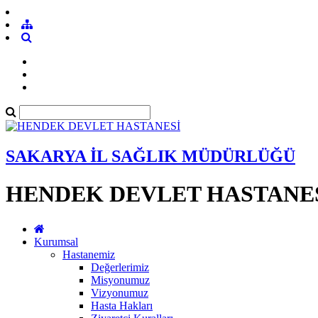
SAKARYA İL SAĞLIK MÜDÜRLÜĞÜ
HENDEK DEVLET HASTANE
Kurumsal
Hastanemiz
Değerlerimiz
Misyonumuz
Vizyonumuz
Hasta Hakları