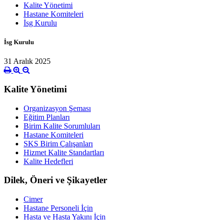
Kalite Yönetimi
Hastane Komiteleri
İsg Kurulu
İsg Kurulu
31 Aralık 2025
Kalite Yönetimi
Organizasyon Şeması
Eğitim Planları
Birim Kalite Sorumluları
Hastane Komiteleri
SKS Birim Çalışanları
Hizmet Kalite Standartları
Kalite Hedefleri
Dilek, Öneri ve Şikayetler
Cimer
Hastane Personeli İçin
Hasta ve Hasta Yakını İçin