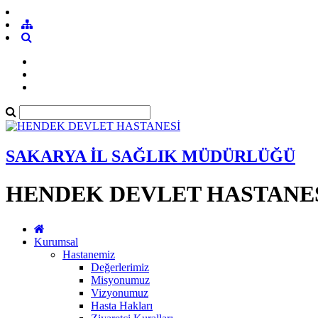
SAKARYA İL SAĞLIK MÜDÜRLÜĞÜ
HENDEK DEVLET HASTANE
Kurumsal
Hastanemiz
Değerlerimiz
Misyonumuz
Vizyonumuz
Hasta Hakları