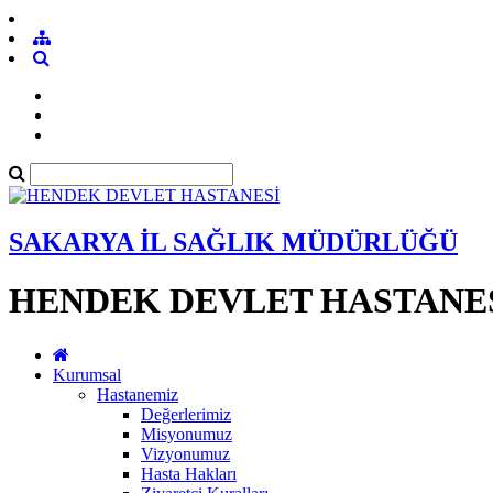
SAKARYA İL SAĞLIK MÜDÜRLÜĞÜ
HENDEK DEVLET HASTANE
Kurumsal
Hastanemiz
Değerlerimiz
Misyonumuz
Vizyonumuz
Hasta Hakları