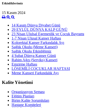
Etkinliklerimiz
15 Kasım 2024
14 Kasım Dünya Diyabet Günü
29 EYLÜL DÜNYA KALP GÜNÜ
23 Nisan Ululsal Egemenlik ve Çocuk Bayramı
1-7 Nisan Ulusal Kanser Haftası
Kolorektal Kanser Farkındalık Ayı
Sağlık Okulu (Meme Kanseri)
Sağlık Okulu Etkinliğimiz
4 Şubat Dünya Kanser Günü
Rahim Ağzı (Serviks) Kanseri
Emzirme Haftası
LÖSEMİLİ ÇOÇUKLAR HAFTASI
Meme Kanseri Farkındalık Ayı
Kalite Yönetimi
Organizasyon Şeması
Eğitim Planları
Birim Kalite Sorumluları
Hastane Komiteleri